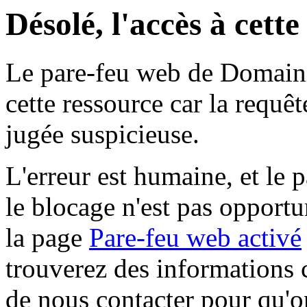
Désolé, l'accès à cett
Le pare-feu web de Domaine 
cette ressource car la requê
jugée suspicieuse.
L'erreur est humaine, et le p
le blocage n'est pas opportu
la page
Pare-feu web activé
trouverez des informations 
de nous contacter pour qu'o