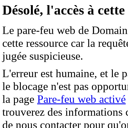
Désolé, l'accès à cett
Le pare-feu web de Domaine 
cette ressource car la requê
jugée suspicieuse.
L'erreur est humaine, et le p
le blocage n'est pas opportu
la page
Pare-feu web activé
trouverez des informations 
de nous contacter pour qu'o