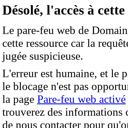
Désolé, l'accès à cett
Le pare-feu web de Domaine 
cette ressource car la requê
jugée suspicieuse.
L'erreur est humaine, et le p
le blocage n'est pas opportu
la page
Pare-feu web activé
trouverez des informations 
de nous contacter pour qu'o