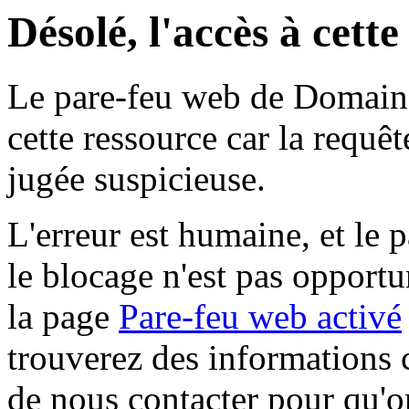
Désolé, l'accès à cett
Le pare-feu web de Domaine 
cette ressource car la requê
jugée suspicieuse.
L'erreur est humaine, et le p
le blocage n'est pas opportu
la page
Pare-feu web activé
trouverez des informations 
de nous contacter pour qu'o