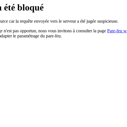
a été bloqué
rce car la requête envoyée vers le serveur a été jugée suspicieuse.
age n'est pas opportun, nous vous invitons à consulter la page
Pare-feu w
adapter le paramétrage du pare-feu.