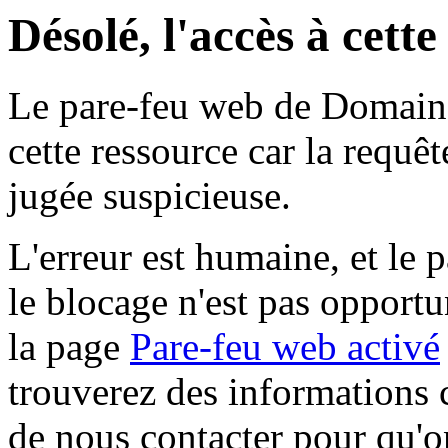
Désolé, l'accès à cett
Le pare-feu web de Domaine 
cette ressource car la requê
jugée suspicieuse.
L'erreur est humaine, et le p
le blocage n'est pas opportu
la page
Pare-feu web activé
trouverez des informations 
de nous contacter pour qu'o