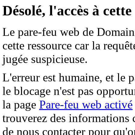
Désolé, l'accès à cett
Le pare-feu web de Domaine 
cette ressource car la requê
jugée suspicieuse.
L'erreur est humaine, et le p
le blocage n'est pas opportu
la page
Pare-feu web activé
trouverez des informations 
de nous contacter pour qu'o