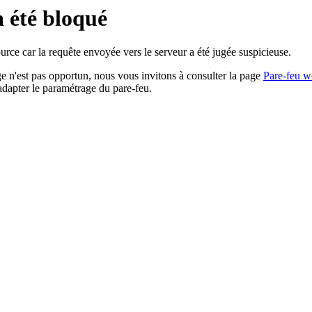
a été bloqué
rce car la requête envoyée vers le serveur a été jugée suspicieuse.
age n'est pas opportun, nous vous invitons à consulter la page
Pare-feu w
adapter le paramétrage du pare-feu.