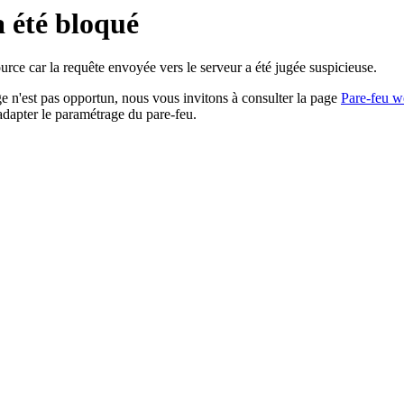
a été bloqué
rce car la requête envoyée vers le serveur a été jugée suspicieuse.
age n'est pas opportun, nous vous invitons à consulter la page
Pare-feu w
adapter le paramétrage du pare-feu.