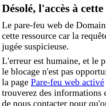
Désolé, l'accès à cett
Le pare-feu web de Domaine 
cette ressource car la requê
jugée suspicieuse.
L'erreur est humaine, et le p
le blocage n'est pas opportu
la page
Pare-feu web activé
trouverez des informations 
de nous contacter pour qu'o