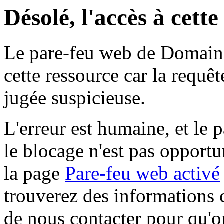
Désolé, l'accès à cett
Le pare-feu web de Domaine 
cette ressource car la requê
jugée suspicieuse.
L'erreur est humaine, et le p
le blocage n'est pas opportu
la page
Pare-feu web activé
trouverez des informations 
de nous contacter pour qu'o