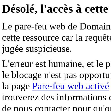
Désolé, l'accès à cett
Le pare-feu web de Domaine 
cette ressource car la requê
jugée suspicieuse.
L'erreur est humaine, et le p
le blocage n'est pas opportu
la page
Pare-feu web activé
trouverez des informations 
de nous contacter pour qu'o