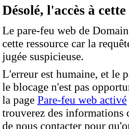
Désolé, l'accès à cett
Le pare-feu web de Domaine 
cette ressource car la requê
jugée suspicieuse.
L'erreur est humaine, et le p
le blocage n'est pas opportu
la page
Pare-feu web activé
trouverez des informations 
de nous contacter pour qu'o