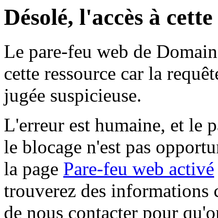
Désolé, l'accès à cett
Le pare-feu web de Domaine 
cette ressource car la requê
jugée suspicieuse.
L'erreur est humaine, et le p
le blocage n'est pas opportu
la page
Pare-feu web activé
trouverez des informations 
de nous contacter pour qu'o