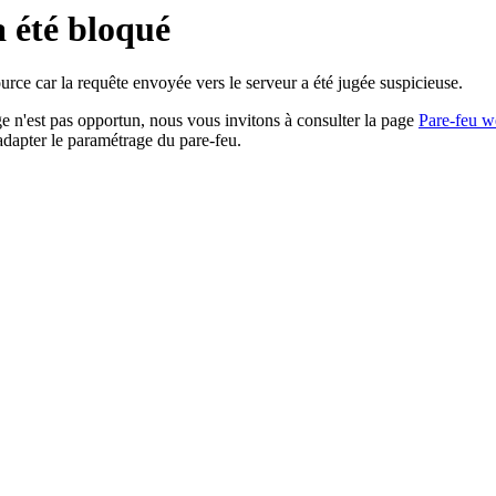
a été bloqué
rce car la requête envoyée vers le serveur a été jugée suspicieuse.
age n'est pas opportun, nous vous invitons à consulter la page
Pare-feu w
adapter le paramétrage du pare-feu.