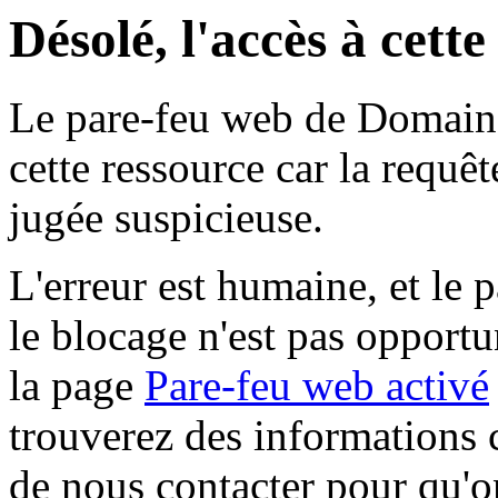
Désolé, l'accès à cett
Le pare-feu web de Domaine 
cette ressource car la requê
jugée suspicieuse.
L'erreur est humaine, et le p
le blocage n'est pas opportu
la page
Pare-feu web activé
trouverez des informations 
de nous contacter pour qu'o