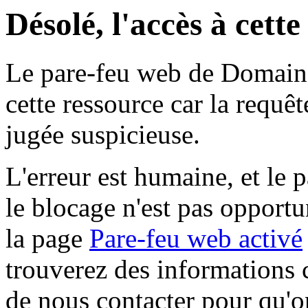
Désolé, l'accès à cett
Le pare-feu web de Domaine 
cette ressource car la requê
jugée suspicieuse.
L'erreur est humaine, et le p
le blocage n'est pas opportu
la page
Pare-feu web activé
trouverez des informations 
de nous contacter pour qu'o