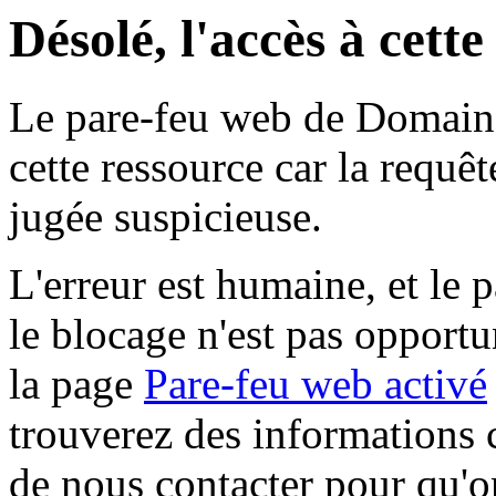
Désolé, l'accès à cett
Le pare-feu web de Domaine 
cette ressource car la requê
jugée suspicieuse.
L'erreur est humaine, et le p
le blocage n'est pas opportu
la page
Pare-feu web activé
trouverez des informations 
de nous contacter pour qu'o