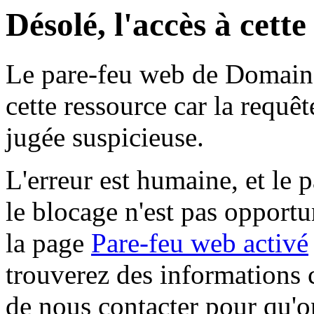
Désolé, l'accès à cett
Le pare-feu web de Domaine 
cette ressource car la requê
jugée suspicieuse.
L'erreur est humaine, et le p
le blocage n'est pas opportu
la page
Pare-feu web activé
trouverez des informations 
de nous contacter pour qu'o