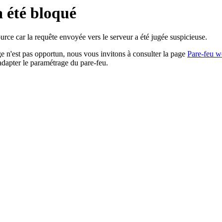
a été bloqué
rce car la requête envoyée vers le serveur a été jugée suspicieuse.
age n'est pas opportun, nous vous invitons à consulter la page
Pare-feu w
adapter le paramétrage du pare-feu.