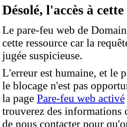
Désolé, l'accès à cett
Le pare-feu web de Domaine 
cette ressource car la requê
jugée suspicieuse.
L'erreur est humaine, et le p
le blocage n'est pas opportu
la page
Pare-feu web activé
trouverez des informations 
de nous contacter pour qu'o