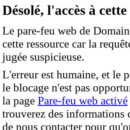
Désolé, l'accès à cett
Le pare-feu web de Domaine 
cette ressource car la requê
jugée suspicieuse.
L'erreur est humaine, et le p
le blocage n'est pas opportu
la page
Pare-feu web activé
trouverez des informations 
de nous contacter pour qu'o