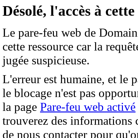
Désolé, l'accès à cett
Le pare-feu web de Domaine 
cette ressource car la requê
jugée suspicieuse.
L'erreur est humaine, et le p
le blocage n'est pas opportu
la page
Pare-feu web activé
trouverez des informations 
de nous contacter pour qu'o