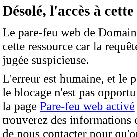
Désolé, l'accès à cett
Le pare-feu web de Domaine 
cette ressource car la requê
jugée suspicieuse.
L'erreur est humaine, et le p
le blocage n'est pas opportu
la page
Pare-feu web activé
trouverez des informations 
de nous contacter pour qu'o