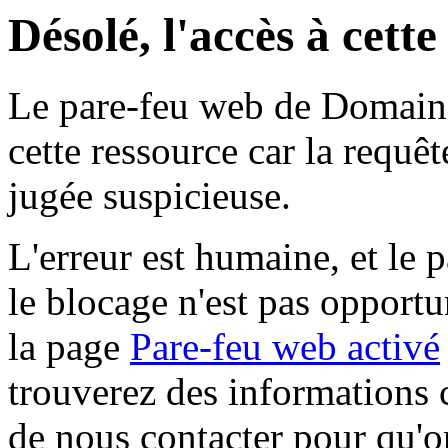
Désolé, l'accès à cett
Le pare-feu web de Domaine 
cette ressource car la requê
jugée suspicieuse.
L'erreur est humaine, et le p
le blocage n'est pas opportu
la page
Pare-feu web activé
trouverez des informations 
de nous contacter pour qu'o