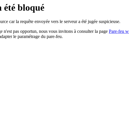
a été bloqué
rce car la requête envoyée vers le serveur a été jugée suspicieuse.
age n'est pas opportun, nous vous invitons à consulter la page
Pare-feu w
adapter le paramétrage du pare-feu.