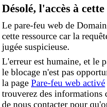
Désolé, l'accès à cett
Le pare-feu web de Domaine 
cette ressource car la requê
jugée suspicieuse.
L'erreur est humaine, et le p
le blocage n'est pas opportu
la page
Pare-feu web activé
trouverez des informations 
de nous contacter pour qu'o