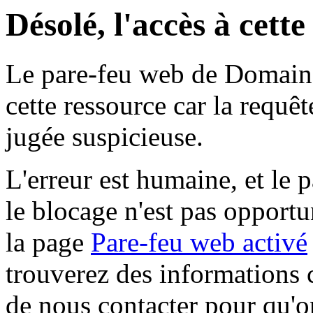
Désolé, l'accès à cett
Le pare-feu web de Domaine 
cette ressource car la requê
jugée suspicieuse.
L'erreur est humaine, et le p
le blocage n'est pas opportu
la page
Pare-feu web activé
trouverez des informations 
de nous contacter pour qu'o