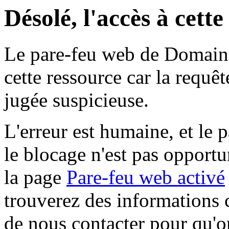
Désolé, l'accès à cett
Le pare-feu web de Domaine 
cette ressource car la requê
jugée suspicieuse.
L'erreur est humaine, et le p
le blocage n'est pas opportu
la page
Pare-feu web activé
trouverez des informations 
de nous contacter pour qu'o