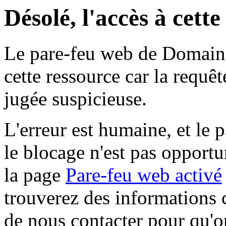
Désolé, l'accès à cett
Le pare-feu web de Domaine 
cette ressource car la requê
jugée suspicieuse.
L'erreur est humaine, et le p
le blocage n'est pas opportu
la page
Pare-feu web activé
trouverez des informations 
de nous contacter pour qu'o