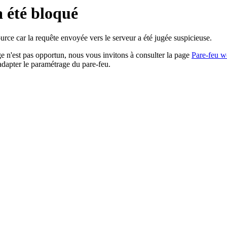
a été bloqué
rce car la requête envoyée vers le serveur a été jugée suspicieuse.
age n'est pas opportun, nous vous invitons à consulter la page
Pare-feu w
adapter le paramétrage du pare-feu.