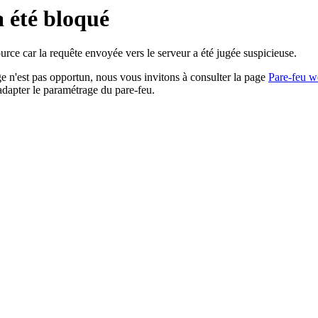
a été bloqué
rce car la requête envoyée vers le serveur a été jugée suspicieuse.
age n'est pas opportun, nous vous invitons à consulter la page
Pare-feu w
adapter le paramétrage du pare-feu.