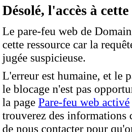
Désolé, l'accès à cett
Le pare-feu web de Domaine 
cette ressource car la requê
jugée suspicieuse.
L'erreur est humaine, et le p
le blocage n'est pas opportu
la page
Pare-feu web activé
trouverez des informations 
de nous contacter pour qu'o