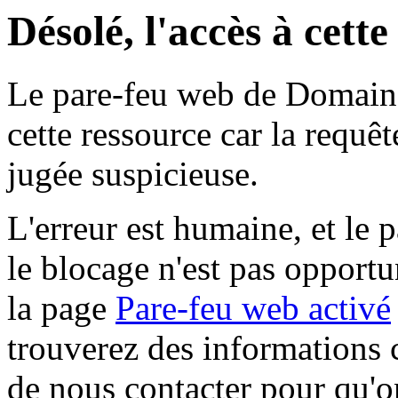
Désolé, l'accès à cett
Le pare-feu web de Domaine 
cette ressource car la requê
jugée suspicieuse.
L'erreur est humaine, et le p
le blocage n'est pas opportu
la page
Pare-feu web activé
trouverez des informations 
de nous contacter pour qu'o