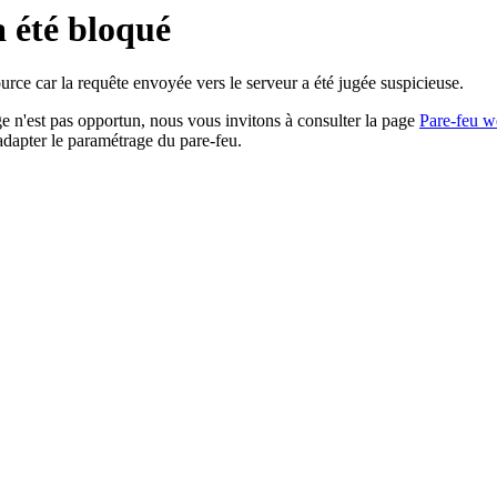
a été bloqué
rce car la requête envoyée vers le serveur a été jugée suspicieuse.
age n'est pas opportun, nous vous invitons à consulter la page
Pare-feu w
adapter le paramétrage du pare-feu.