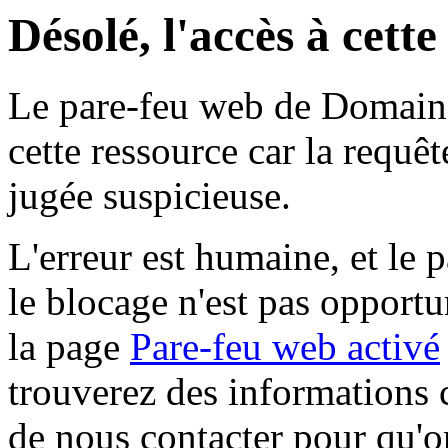
Désolé, l'accès à cett
Le pare-feu web de Domaine 
cette ressource car la requê
jugée suspicieuse.
L'erreur est humaine, et le p
le blocage n'est pas opportu
la page
Pare-feu web activé
trouverez des informations 
de nous contacter pour qu'o