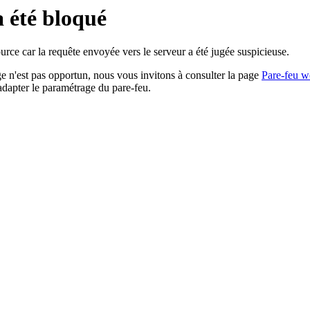
a été bloqué
rce car la requête envoyée vers le serveur a été jugée suspicieuse.
age n'est pas opportun, nous vous invitons à consulter la page
Pare-feu w
adapter le paramétrage du pare-feu.