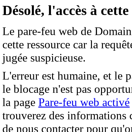
Désolé, l'accès à cett
Le pare-feu web de Domaine 
cette ressource car la requê
jugée suspicieuse.
L'erreur est humaine, et le p
le blocage n'est pas opportu
la page
Pare-feu web activé
trouverez des informations 
de nous contacter pour qu'o