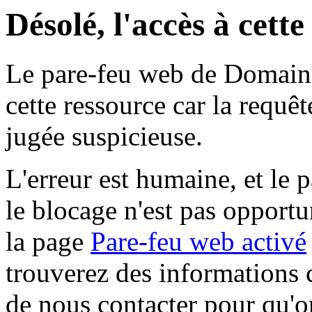
Désolé, l'accès à cett
Le pare-feu web de Domaine 
cette ressource car la requê
jugée suspicieuse.
L'erreur est humaine, et le p
le blocage n'est pas opportu
la page
Pare-feu web activé
trouverez des informations 
de nous contacter pour qu'o