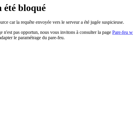
a été bloqué
rce car la requête envoyée vers le serveur a été jugée suspicieuse.
age n'est pas opportun, nous vous invitons à consulter la page
Pare-feu w
adapter le paramétrage du pare-feu.