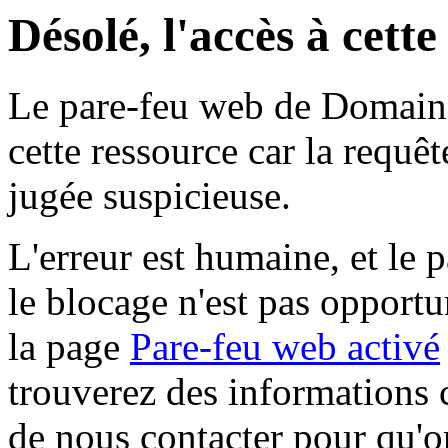
Désolé, l'accès à cett
Le pare-feu web de Domaine 
cette ressource car la requê
jugée suspicieuse.
L'erreur est humaine, et le p
le blocage n'est pas opportu
la page
Pare-feu web activé
trouverez des informations 
de nous contacter pour qu'o