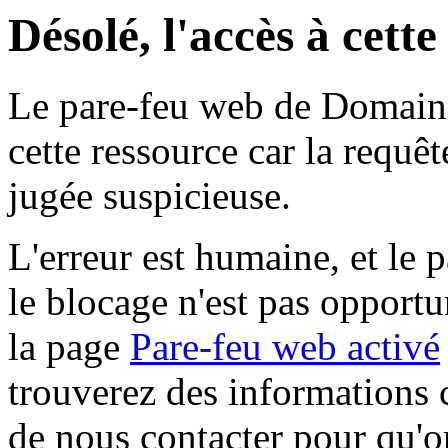
Désolé, l'accès à cett
Le pare-feu web de Domaine 
cette ressource car la requê
jugée suspicieuse.
L'erreur est humaine, et le p
le blocage n'est pas opportu
la page
Pare-feu web activé
trouverez des informations 
de nous contacter pour qu'o