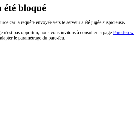
a été bloqué
rce car la requête envoyée vers le serveur a été jugée suspicieuse.
age n'est pas opportun, nous vous invitons à consulter la page
Pare-feu w
adapter le paramétrage du pare-feu.