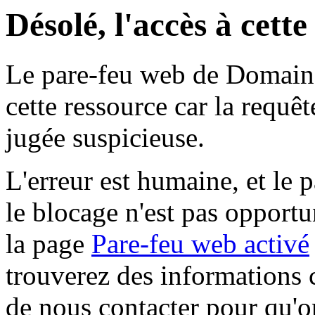
Désolé, l'accès à cett
Le pare-feu web de Domaine 
cette ressource car la requê
jugée suspicieuse.
L'erreur est humaine, et le p
le blocage n'est pas opportu
la page
Pare-feu web activé
trouverez des informations 
de nous contacter pour qu'o