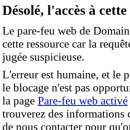
Désolé, l'accès à cett
Le pare-feu web de Domaine 
cette ressource car la requê
jugée suspicieuse.
L'erreur est humaine, et le p
le blocage n'est pas opportu
la page
Pare-feu web activé
trouverez des informations 
de nous contacter pour qu'o