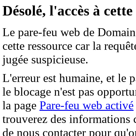
Désolé, l'accès à cett
Le pare-feu web de Domaine 
cette ressource car la requê
jugée suspicieuse.
L'erreur est humaine, et le p
le blocage n'est pas opportu
la page
Pare-feu web activé
trouverez des informations 
de nous contacter pour qu'o