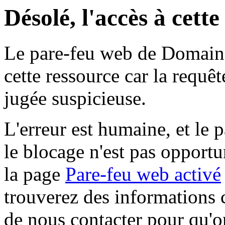
Désolé, l'accès à cett
Le pare-feu web de Domaine 
cette ressource car la requê
jugée suspicieuse.
L'erreur est humaine, et le p
le blocage n'est pas opportu
la page
Pare-feu web activé
trouverez des informations 
de nous contacter pour qu'o