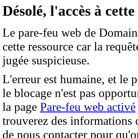
Désolé, l'accès à cett
Le pare-feu web de Domaine 
cette ressource car la requê
jugée suspicieuse.
L'erreur est humaine, et le p
le blocage n'est pas opportu
la page
Pare-feu web activé
trouverez des informations 
de nous contacter pour qu'o