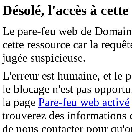
Désolé, l'accès à cett
Le pare-feu web de Domaine 
cette ressource car la requê
jugée suspicieuse.
L'erreur est humaine, et le p
le blocage n'est pas opportu
la page
Pare-feu web activé
trouverez des informations 
de nous contacter pour qu'o