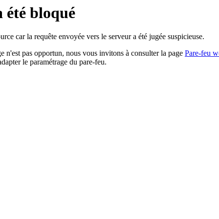
a été bloqué
rce car la requête envoyée vers le serveur a été jugée suspicieuse.
age n'est pas opportun, nous vous invitons à consulter la page
Pare-feu w
adapter le paramétrage du pare-feu.